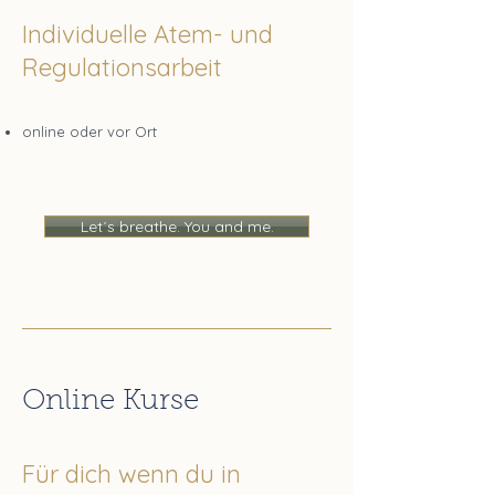
Individuelle Atem- und
Regulationsarbeit
online oder vor Ort​
Let´s breathe. You and me.
Online Kurse
Für dich wenn du in