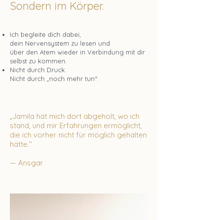
Sondern im Körper.
Ich begleite dich dabei,
dein Nervensystem zu lesen und
über den Atem wieder in Verbindung mit dir
selbst zu kommen.
Nicht durch Druck.
Nicht durch „noch mehr tun“.
Sondern durch Verlangsamung,
Wahrnehmung und sichere
„Jamila hat mich dort abgeholt, wo ich
Begleitung.
stand, und mir Erfahrungen ermöglicht,
die ich vorher nicht für möglich gehalten
hätte.“
— Ansgar