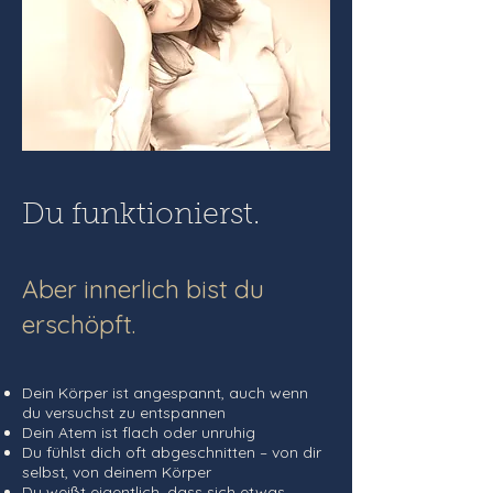
Du funktionierst.
Aber innerlich bist du
erschöpft.
Dein Körper ist angespannt, auch wenn
du versuchst zu entspannen
Dein Atem ist flach oder unruhig
Du fühlst dich oft abgeschnitten – von dir
selbst, von deinem Körper
Du weißt eigentlich, dass sich etwas