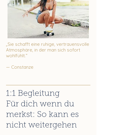
„Sie schafft eine ruhige, vertrauensvolle
Atmosphäre, in der man sich sofort
wohlfühlt.“
— Constanze
1:1 Begleitung
Für dich wenn du
merkst: So kann es
nicht weitergehen​