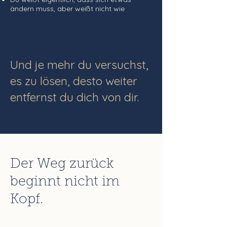
ändern muss, aber weißt nicht wie
Und je mehr du versuchst,
es zu lösen, desto weiter
entfernst du dich von dir.
Der Weg zurück
beginnt nicht im
Kopf.