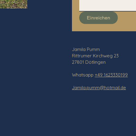
Einreichen
Jamila Pumm
Rittrumer Kirchweg 23
27801 Dötlingen
Whatsapp
+49 1623330199
Jamila.pumm@hotmail.de