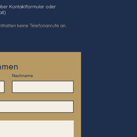
 über Kontaktformular oder
l)​
n keine Telefonanrufe an.​​​​​​​​​​
ehmen
Nachname