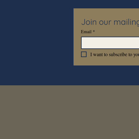
Join our mailing
Email
*
I want to subscribe to you